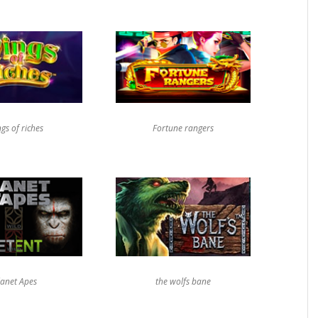
gs of riches
Fortune rangers
lanet Apes
the wolfs bane