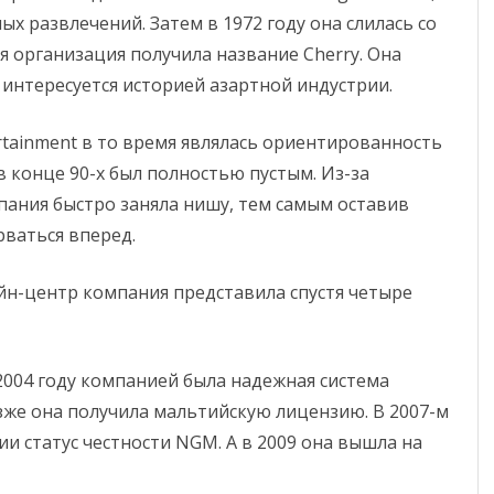
EVOLUTION
ых развлечений. Затем в 1972 году она слилась со
вая организация получила название Cherry. Она
 интересуется историей азартной индустрии.
tainment в то время являлась ориентированность
 конце 90-х был полностью пустым. Из-за
пания быстро заняла нишу, тем самым оставив
ваться вперед.
н-центр компания представила спустя четыре
2004 году компанией была надежная система
зже она получила мальтийскую лицензию. В 2007-м
и статус честности NGM. А в 2009 она вышла на