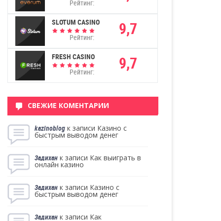
Рейтинг:
SLOTUM CASINO
9,7
Рейтинг:
FRESH CASINO
9,7
Рейтинг:
СВЕЖИЕ КОМЕНТАРИИ
к записи
Казино с
kazinoblog
быстрым выводом денег
к записи
Как выиграть в
Задихан
онлайн казино
к записи
Казино с
Задихан
быстрым выводом денег
к записи
Как
Задихан