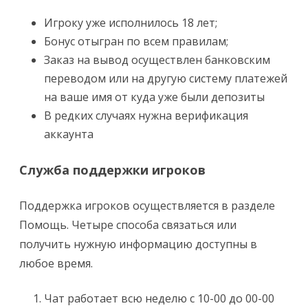
Игроку уже исполнилось 18 лет;
Бонус отыгран по всем правилам;
Заказ на вывод осуществлен банковским
переводом или на другую систему платежей
на ваше имя от куда уже были депозиты
В редких случаях нужна верификация
аккаунта
Служба поддержки игроков
Поддержка игроков осуществляется в разделе
Помощь. Четыре способа связаться или
получить нужную информацию доступны в
любое время.
Чат работает всю неделю с 10-00 до 00-00