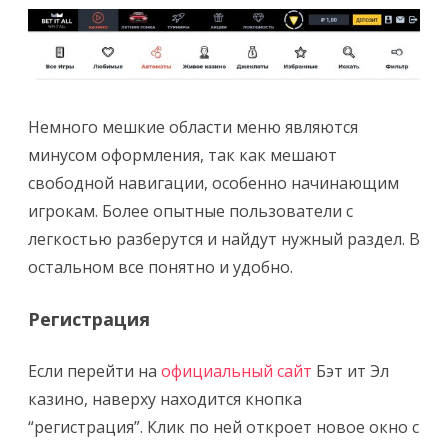
Немного мешкие области меню являются
минусом оформления, так как мешают
свободной навигации, особенно начинающим
игрокам. Более опытные пользователи с
легкостью разберутся и найдут нужный раздел. В
остальном все понятно и удобно.
Регистрация
Если перейти на
официальный сайт
Бэт ит Эл
казино, наверху находится кнопка
“регистрация”. Клик по ней откроет новое окно с