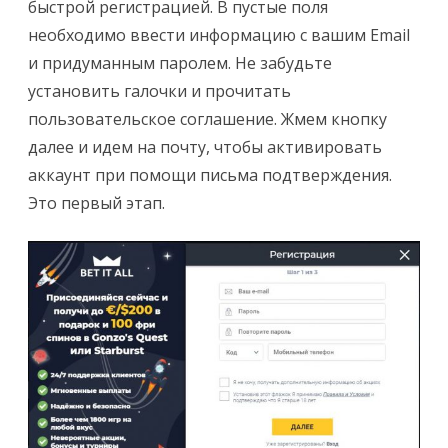
быстрой регистрацией. В пустые поля
необходимо ввести информацию с вашим Email
и придуманным паролем. Не забудьте
установить галочки и прочитать
пользовательское соглашение. Жмем кнопку
далее и идем на почту, чтобы активировать
аккаунт при помощи письма подтверждения.
Это первый этап.