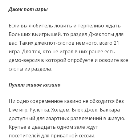
Джек пот игры
Если вы любитель ловить и терпеливо ждать
Больших выигрышей, то раздел Джекпоты для
вас. Таких джекпот-слотов немного, всего 21
игра. Для тех, кто не играл в них ранее есть
демо-версия в которой опробуете и освоите все
слоты из раздела.
Пункт живое казино
Ни одно современное казино не обходится без
Live игр. Рулетка. Холдем, Блек Джек, Баккара
доступный для азартных развлечений в живую.
Крупье в двадцать одном зале ждут
посетителей для приватной сессии.