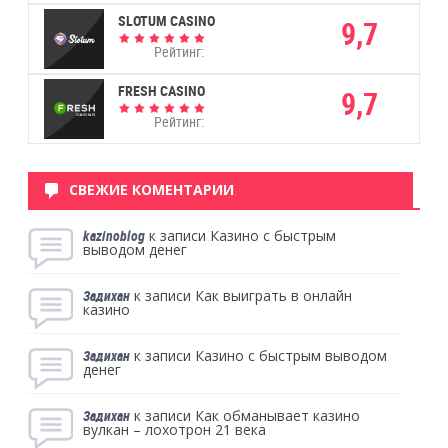
SLOTUM CASINO
9,7
Рейтинг:
FRESH CASINO
9,7
Рейтинг:
СВЕЖИЕ КОМЕНТАРИИ
к записи
Казино с быстрым
kazinoblog
выводом денег
к записи
Как выиграть в онлайн
Задихан
казино
к записи
Казино с быстрым выводом
Задихан
денег
к записи
Как обманывает казино
Задихан
вулкан – лохотрон 21 века