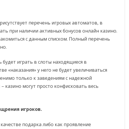
присутствует перечень игровых автоматов, в
ть при наличии активных бонусов онлайн казино.
акомиться с данным списком. Полный перечень
но.
ь будет играть в слоты находящиеся в
ве «наказания» у него не будет увеличиваться
менимо только к заведениям с надежной
 – казино могут просто конфисковать весь
ощрения игроков.
 качестве подарка либо как проявление