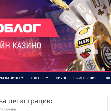
Skip
to
РЫ КАЗИНО
СЛОТЫ
КРУПНЫЕ ВЫИГРЫШИ
Ф
content
T ALL CASINO
НОВИНКИ СЛОТОВ
DEAD OR ALIVE 2
GY CASINO
СОФТ
THE SWORD AND TH
ENDORPHINA
за регистрацию
СASINO
VIKINGS
PLAYN GO
UM CASINO
NITRO CIRCUS
MICROGAMING
тключены