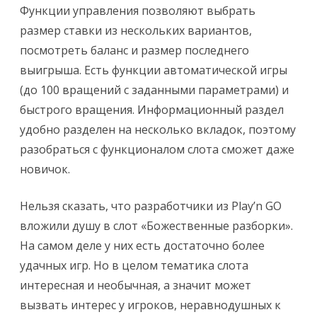
Функции управления позволяют выбрать
размер ставки из нескольких вариантов,
посмотреть баланс и размер последнего
выигрыша. Есть функции автоматической игры
(до 100 вращений с заданными параметрами) и
быстрого вращения. Информационный раздел
удобно разделен на несколько вкладок, поэтому
разобраться с функционалом слота сможет даже
новичок.
Нельзя сказать, что разработчики из Play’n GO
вложили душу в слот «Божественные разборки».
На самом деле у них есть достаточно более
удачных игр. Но в целом тематика слота
интересная и необычная, а значит может
вызвать интерес у игроков, неравнодушных к