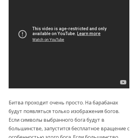
Битва проходит очень просто. На барабанах
будут появляться только изображения богов.
Если символы выбранного бога будут в
большинстве, запустится бесплатное вращение с
особенностью этого бога. Если большинство