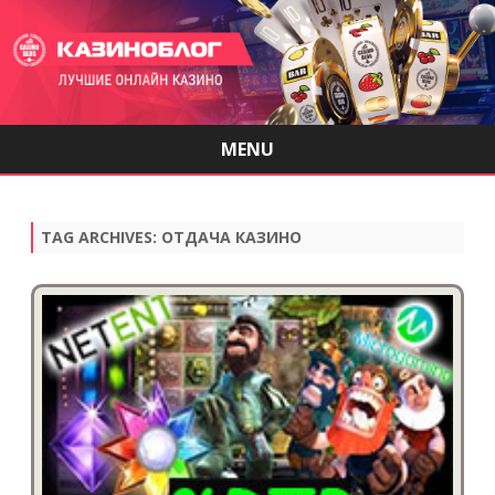
MENU
Skip
to
content
TAG ARCHIVES:
ОТДАЧА КАЗИНО