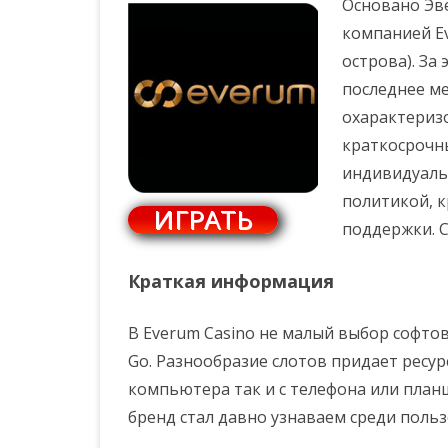
Основано Эве
FRESH
компанией Ev
BITST
острова). За
FASTP
последнее ме
ROX 
охарактеризо
PIN U
краткосрочн
WILDB
индивидуаль
FATB
политикой, 
LADY
ИГРАТЬ
поддержки. С
N1 CA
JOO C
Краткая информация
CASO
MARA
В Everum Casino не малый выбор софтов: Q
Go. Разнообразие слотов придает ресур
компьютера так и с телефона или план
бренд стал давно узнаваем среди польз