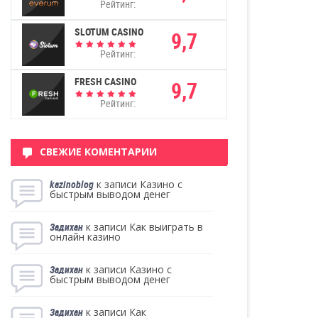
Рейтинг:
SLOTUM CASINO
9,7
Рейтинг:
FRESH CASINO
9,7
Рейтинг:
СВЕЖИЕ КОМЕНТАРИИ
к записи
Казино с
kazinoblog
быстрым выводом денег
к записи
Как выиграть в
Задихан
онлайн казино
к записи
Казино с
Задихан
быстрым выводом денег
к записи
Как
Задихан