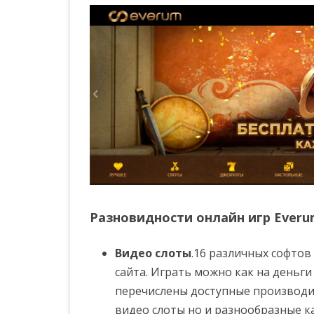
Разновидности онлайн игр Everu
Видео слоты
.16 различных софтов
сайта. Играть можно как на деньги
перечислены доступные производит
видео слоты но и разнообразные к