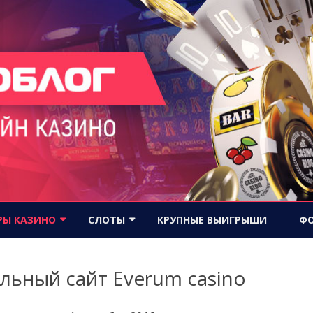
Skip
to
РЫ КАЗИНО
СЛОТЫ
КРУПНЫЕ ВЫИГРЫШИ
Ф
content
T ALL CASINO
НОВИНКИ СЛОТОВ
DEAD OR ALIVE 2
GY CASINO
СОФТ
THE SWORD AND TH
ENDORPHINA
льный сайт Everum casino
СASINO
VIKINGS
PLAYN GO
UM CASINO
NITRO CIRCUS
MICROGAMING