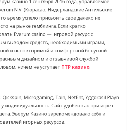
рум казино 1 сентября 2016 года, управляемое
 CASINO
SIZZLING SPINS
NETENT
erum N.V. (Кюрасао, Нидерландские Антильские
ARZ CASINO
DEAD OR ALIVE(DOA
YGGDRASIL
 это время успело присвоить свое далеко не
AY CASINO
KAMCHATKA
AMATIC
сто на рынке гемблинга. Если кратко
CASINO
WILD BAZAAR
IGROSOFT
вать Everum casino — игровой ресурс с
P CASINO
EXOTIC CATS
THUNDERKICK
ым выводом средств, необходимыми играми,
LASTER CASINO
PENGUIN CITY
1×2 GAMING
ной и неповторимой и комфортной бонусной
OSS CASINO
PRAGMATIC PLAY
красивым дизайном и отзывчивой службой
 HAMMER CASINO
RELAX GAMING
ловом, ничем не уступает
ТТР казино
.
SINO
REALTIME GAMING
ASINO
BLUEPRINT GAMIN
O CASINO
СЛОТЫ STAKELOGI
THONBET
RED TIGER
ickspin, Microgaming, Tain, NetEnt, Yggdrasil Playn
PUSH GAMING
су индивидуальность. Сайт удобен как при игре с
BELATRA
шета. Эверум Казино зарекомендовало себя и
ELK
ователей игорных ресурсов.
ISOFTBET