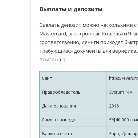
Выплаты и депозиты
Сделать депозит можно несколькими сп
Mastercard, электронные Кошельки Яндекс,
соответственно, деньги приходят быстр
требующиеся документы для верификаци
выигрыша.
Сайт
https://everum
Правообладатель
Everum N.V
Дата основания
2016
Лимиты вывода
€/$40 000 в м
Валюты счета
Евро, Доллар