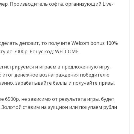
илер. Производитель софта, организующий Live-
сделать депозит, то получите Welcom bonus 100%
ту до 7000р. Бонус код: WELCOME.
егистрируемся и играем в предложенную игру,
ак итог денежное вознаграждения победителю
азино, зарабатывайте баллы и получайте призы,
е 6500р, не зависимо от результата игры, будет
. Золотой ставим на аукцион или покупаем рубли